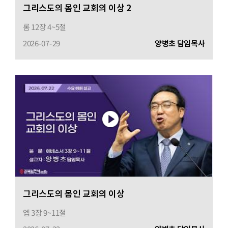
그리스도의 몸인 교회의 이상 2
롬 12장 4~5절
2026-07-29
양병초 담임목사
그리스도의 몸인 교회의 이상
엡 3장 9~11절