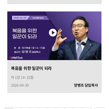
복음을 위한 일꾼이 되라
막 1장 14~15절
2026-04-29
양병초 담임목사