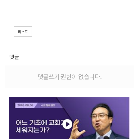
리스트
댓글
댓글쓰기 권한이 없습니다.