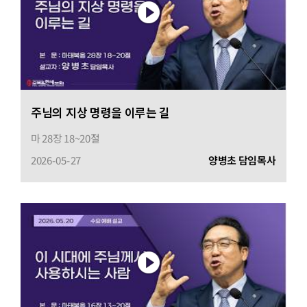
주님의 지상 명령을 이루는 길
마 28장 18~20절
2026-05-27
양병초 담임목사