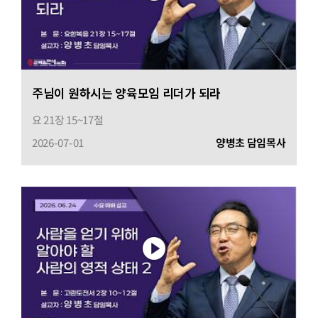
주님이 원하시는 양육모임 리더가 되라
요 21장 15~17절
2026-07-01
양병초 담임목사