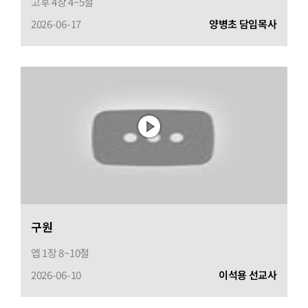
고후 4장 4~5절
2026-06-17
양병초 담임목사
구원
엡 1장 8~10절
2026-06-10
이석용 선교사