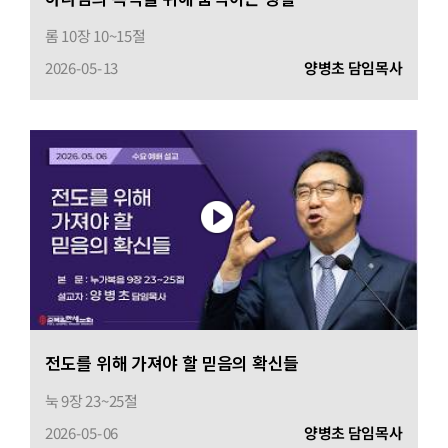
롬 10장 10~15절
2026-05-13
양병초 담임목사
전도를 위해 가져야 할 믿음의 확신들
눅 9장 23~25절
2026-05-06
양병초 담임목사