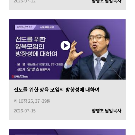
2026-07-22
양병초 담임목사
전도를 위한 양육 모임의 방향성에 대하여
히 10장 25, 37~39절
2026-07-15
양병초 담임목사