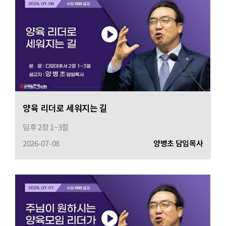
양육 리더로 세워지는 길
딤후 2장 1~3절
2026-07-08
양병초 담임목사