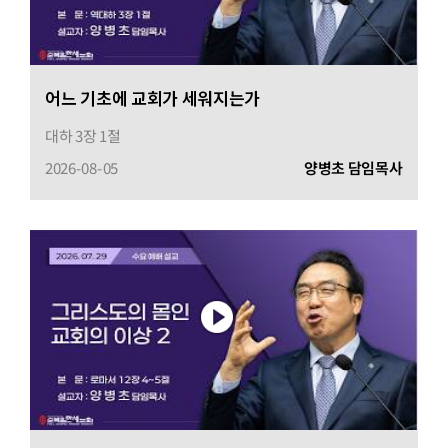
어느 기초에 교회가 세워지는가
대하 3장 1절
2026-08-05
양병초 담임목사