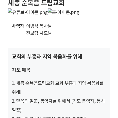
세종 순복음 드림교회
사역자
이범석 목사님
전보람 사모님
교회의 부흥과 지역 복음화를 위해
기도 제목
1. 세종 순복음드림교회 교회 부흥과 지역 복음화를
위해!
2. 믿음의 일꾼, 동역자를 위해서 (기도 동역자, 봉사
일꾼)