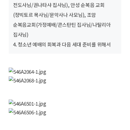
전도사님/권나타샤 집사님),
안성 순복음 교회
(정빅토르 목사님/문악사나 사모님), 조암
순복음교회(가정예배/콘스탄틴 집사님/나탈리아
집사님)
4. 청소년 예배의 회복과 다음 세대 준비를 위해서