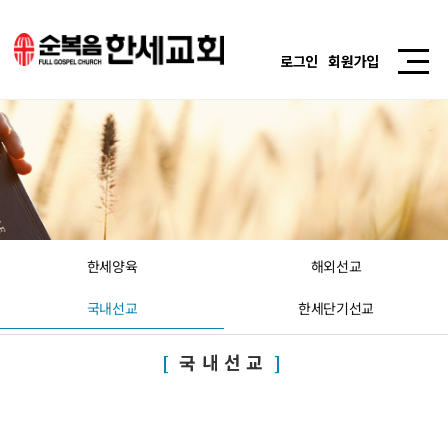
로그인
회원가입
한세양육
해외선교
국내선교
한세단기선교
국내선교