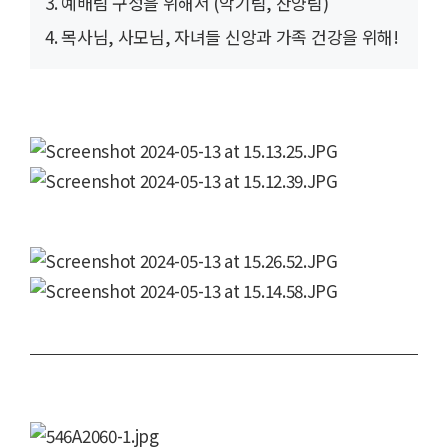
3. 예배팀 구성을 위해서 (악기팀, 찬양팀)
4. 목사님, 사모님, 자녀들 신앙과 가족 건강을 위해!