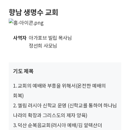
향남 생명수 교회
사역자
아가포브 빌립 목사님
정선희 사모님
기도 제목
1. 교회의 예배와 부흥을 위해서(온전한 예배의
회복)
2. 엘림 러시아 신학교 운영 (신학교를 통하여 하나님
나라의 확장과 그리스도의 제자 양육)
3. 덕산 순복음교회(러시아 예배/김 알렉산더