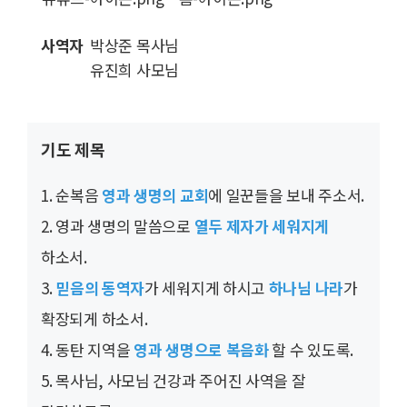
사역자
박상준 목사님
유진희 사모님
기도 제목
1. 순복음
영과 생명의 교회
에 일꾼들을 보내 주소서.
2. 영과 생명의 말씀으로
열두 제자가 세워지게
하소서.
3.
믿음의 동역자
가 세워지게 하시고
하나님 나라
가
확장되게 하소서.
4. 동탄 지역을
영과 생명으로 복음화
할 수 있도록.
5. 목사님, 사모님 건강과 주어진 사역을 잘