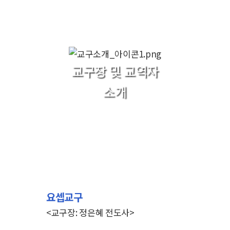
교구장 및 교역자
소개
요셉교구
<교구장: 정은혜 전도사>