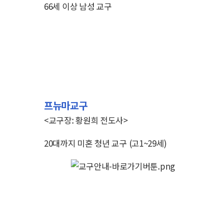
66세 이상 남성 교구
프뉴마교구
<교구장: 황원희 전도사>
20대까지 미혼 청년 교구
(고1~29세)