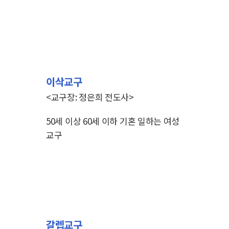
이삭교구
<교구장: 정은희 전도사>
50세 이상 60세 이하
기혼 일하는 여성
교구
갈렙교구