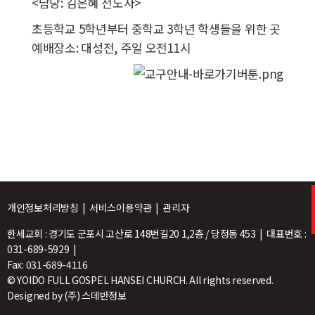
<담당: 김은혜 전도사>
초등학교 5학년부터 중학교 3학년 학생들을 위한 곳
예배장소: 대성전, 주일 오전11시
개인정보처리방침 | 서비스이용약관 | 관리자
한세교회 : 경기도 군포시 고산로 148번길20 1,2층 / 당정동 453 | 대표번호 :
031-689-5929 |
Fax: 031-689-4116
© YOIDO FULL GOSPEL HANSEI CHURCH. All rights reserved.
Designed by
(주) 스데반정보