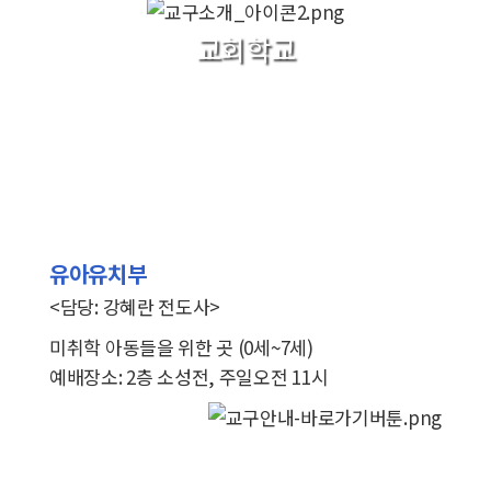
교회학교
유아유치부
<담당: 강혜란 전도사>
미취학 아동들을 위한 곳 (0세~7세)
예배장소: 2층 소성전, 주일오전 11시