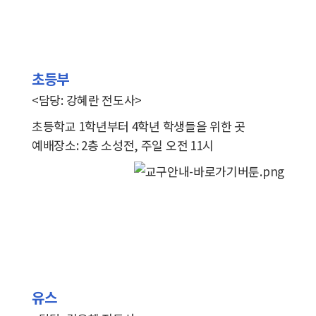
초등부
<담당: 강혜란 전도사>
초등학교 1학년부터 4학년
학생들을 위한 곳
예배장소: 2층 소성전, 주일 오전 11시
유스