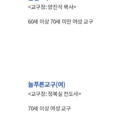
<교구장: 양진석 목사>
60세 이상 70세 미만 여성 교구
늘푸른교구(여)
<교구장: 정복실 전도사>
70세 이상 여성 교구