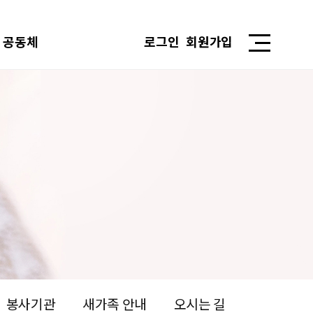
공동체
로그인
회원가입
봉사기관
새가족 안내
오시는 길