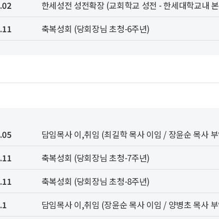
.02
한세성전 성전확장 (교회학교 성전 - 한세대학교내 본관
.11
축복성회 (당회장님 초청-6주년)
.05
담임목사 이,취임 (최길학 목사 이임 / 장윤순 목사 부
.11
축복성회 (당회장님 초청-7주년)
.11
축복성회 (당회장님 초청-8주년)
.1
담임목사 이,취임 (장윤순 목사 이임 / 양병초 목사 부