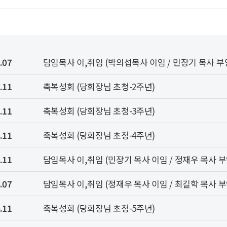
.07
담임목사 이,취임 (박의섭목사 이임 / 민장기 목사 부
.11
축복성회 (당회장님 초청-2주년)
.11
축복성회 (당회장님 초청-3주년)
.11
축복성회 (당회장님 초청-4주년)
.11
담임목사 이,취임 (민장기 목사 이임 / 정재우 목사 부
.07
담임목사 이,취임 (정재우 목사 이임 / 최길학 목사 부
.11
축복성회 (당회장님 초청-5주년)