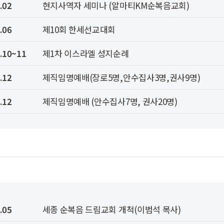
.02
현지사역자 세미나 (알마티KM순복음교회)
.06
제10회 한세선교대회
.10~11
제1차 이스라엘 성지순례
.12
제직임명예배(장로5명,안수집사3명,권사9명)
.12
제직임명예배 (안수집사7명, 권사20명)
.05
세종 순복음 드림교회 개척(이범석 목사)