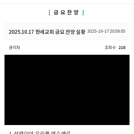
금요찬양
2025.10.17 한세교회 금요 찬양 실황
2025-10-17 20:58:05
관리자
조회수
218
1. 성령이여 우리를 예수께로