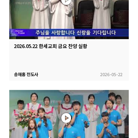
2026.05.22 한세교회 금요 찬양 실황
송재홍 전도사
2026-05-22