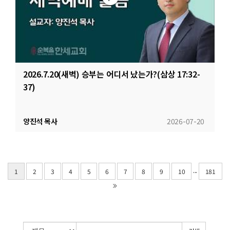
2026.7.20(새벽) 승부는 어디서 났는가?(삼상 17:32-
37)
양진석 목사
2026-07-20
...
1
2
3
4
5
6
7
8
9
10
181