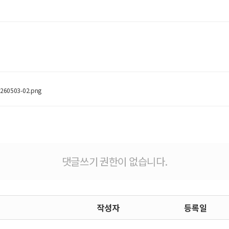
.260503-02.png
댓글쓰기 권한이 없습니다.
작성자
등록일