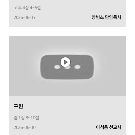
고후 4장 4~5절
2026-06-17
양병초 담임목사
구원
엡 1장 8~10절
2026-06-10
이석용 선교사