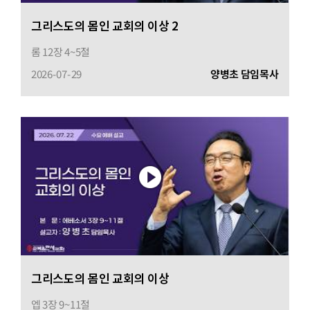
그리스도의 몸인 교회의 이상 2
롬 12장 4~5절
2026-07-29
양병초 담임목사
그리스도의 몸인 교회의 이상
엡 3장 9~11절