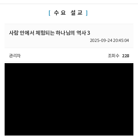
수요 설교
사람 안에서 체험되는 하나님의 역사 3
2025-09-24 20:45:04
관리자
조회수
228