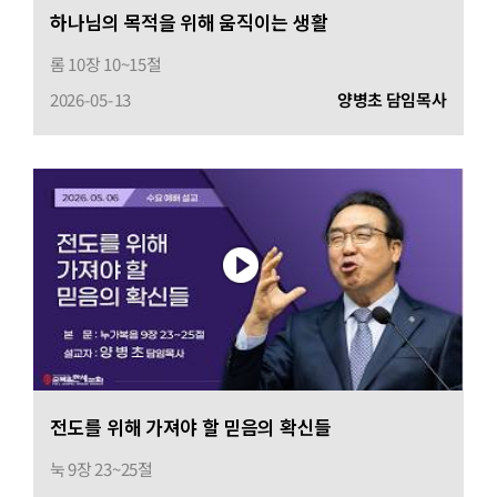
하나님의 목적을 위해 움직이는 생활
롬 10장 10~15절
2026-05-13
양병초 담임목사
전도를 위해 가져야 할 믿음의 확신들
눅 9장 23~25절