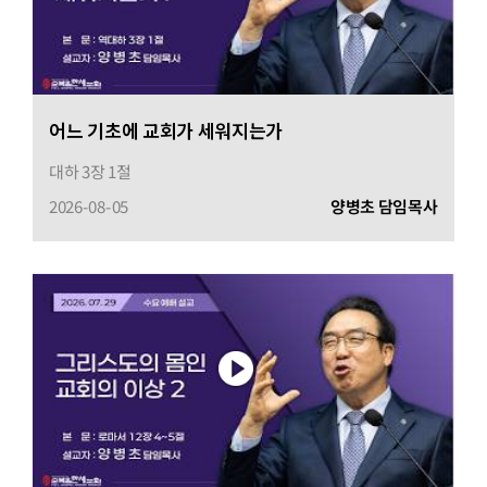
어느 기초에 교회가 세워지는가
대하 3장 1절
2026-08-05
양병초 담임목사