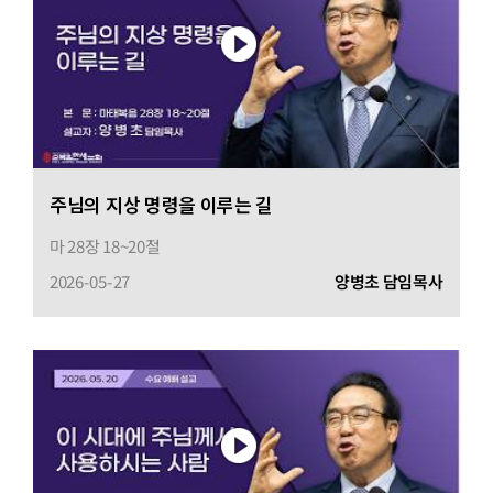
주님의 지상 명령을 이루는 길
마 28장 18~20절
2026-05-27
양병초 담임목사