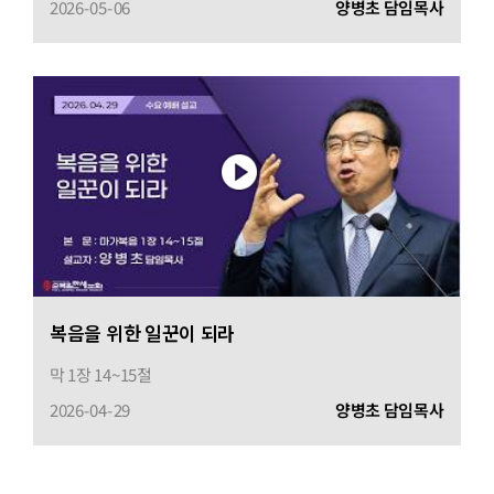
2026-05-06
양병초 담임목사
복음을 위한 일꾼이 되라
막 1장 14~15절
2026-04-29
양병초 담임목사