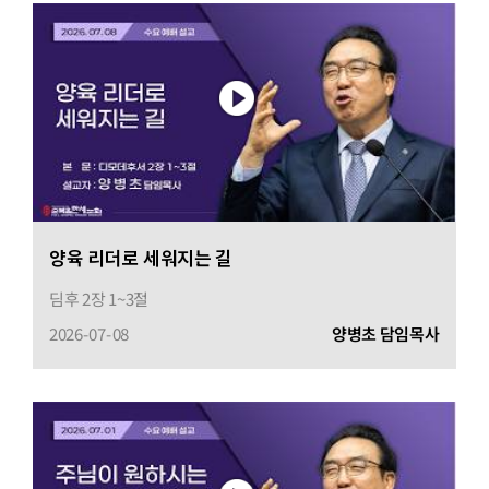
양육 리더로 세워지는 길
딤후 2장 1~3절
2026-07-08
양병초 담임목사