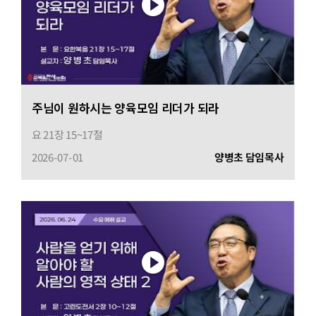
주님이 원하시는 양육모임 리더가 되라
요 21장 15~17절
2026-07-01
양병초 담임목사