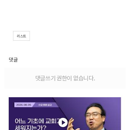
리스트
댓글
댓글쓰기 권한이 없습니다.