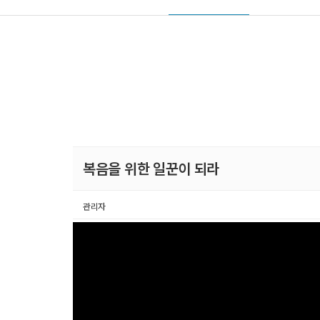
복음을 위한 일꾼이 되라
관리자