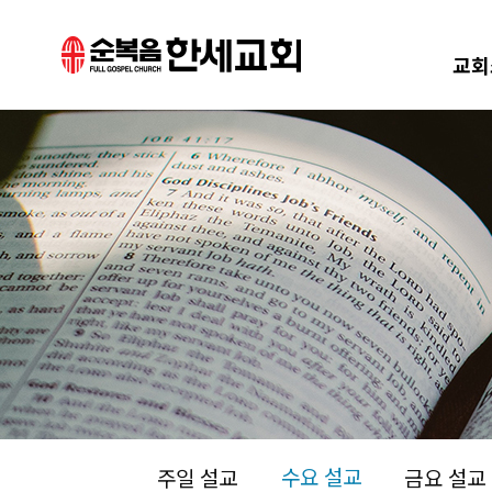
교회
수요 설교
주일 설교
금요 설교