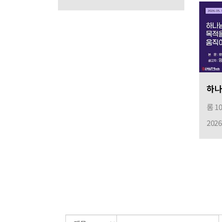
롬 1
2026