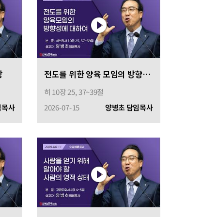
상
전도를 위한 양육 모임의 방향성에 대하여
히 10장 25, 37~39절
임목사
2026-07-15
양병초 담임목사