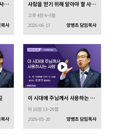
사람을 얻기 위해 알아야 할 사람의 영적 상태 2
사람을 얻기 위해 알아야 할 사람의 영적 상태
고후 4장 4~5절
임목사
2026-06-17
양병초 담임목사
길
이 시대에 주님께서 사용하는 사람
마 16장 13~20절
임목사
2026-05-20
양병초 담임목사